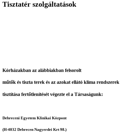
Tisztatér szolgáltatások
Kórházakban az alábbiakban
felsorolt
műtők és tiszta terek és az azokat ellátó klíma rendszerek
tisztítása fertőtlenítését végezte el a Társaságunk:
Debreceni Egyetem Klinikai Központ
(H-4032 Debrecen Nagyerdei Krt 98.)