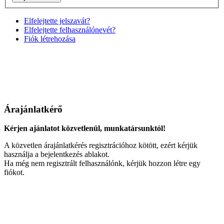
Elfelejtette jelszavát?
Elfelejtette felhasználónevét?
Fiók létrehozása
Árajánlatkérő
Kérjen ajánlatot közvetlenül, munkatársunktól!
A közvetlen árajánlatkérés regisztrációhoz kötött, ezért kérjük
használja a bejelentkezés ablakot.
Ha még nem regisztrált felhasználónk, kérjük hozzon létre egy
fiókot.