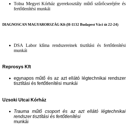
Tolna Megyei Kórház gyerekosztály műtő szűrőcseréjére és
fertőtlenítési munkái
DIAGNOSCAN MAGYARORSZÁG Kft (H-1132 Budapest Váci út 22-24)
DSA Labor klíma rendszereinek tisztítási és fertőtlenítési
munkái
Reprosys Kft
egynapos műtő és az azt ellátó légtechnikai rendszer
tisztítási és fertőtlenítési
munkái
Uzsoki Utcai
Kórház
Trauma műtő csoport és az azt ellátó légtechnikai
rendszer tisztítási és fertőtlenítési
munkái