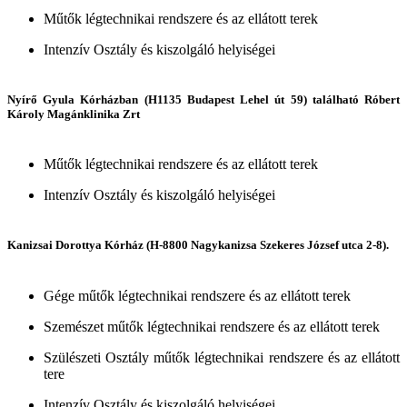
Műtők légtechnikai rendszere és az ellátott terek
Intenzív Osztály és kiszolgáló helyiségei
Nyírő Gyula Kórházban (H1135 Budapest Lehel út 59) található Róbert
Károly Magánklinika Zrt
Műtők légtechnikai rendszere és az ellátott terek
Intenzív Osztály és kiszolgáló helyiségei
Kanizsai Dorottya Kórház (H-8800 Nagykanizsa Szekeres József utca 2-8).
Gége műtők légtechnikai rendszere és az ellátott terek
Szemészet műtők légtechnikai rendszere és az ellátott terek
Szülészeti Osztály műtők légtechnikai rendszere és az ellátott
tere
Intenzív Osztály és kiszolgáló helyiségei