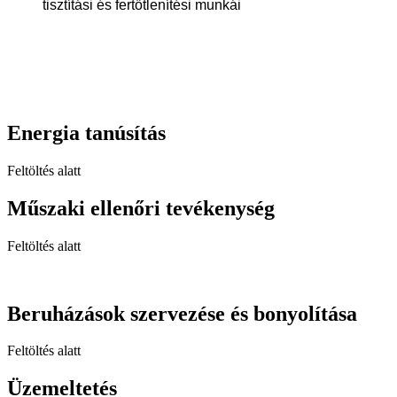
tisztítási és fertőtlenítési munkái
Energia tanúsítás
Feltöltés alatt
Műszaki ellenőri tevékenység
Feltöltés alatt
Beruházások szervezése és bonyolítása
Feltöltés alatt
Üzemeltetés