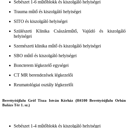
Sebészet 1-6 műtőblokk és kiszolgáló helyiségei
Trauma műtő és kiszolgáló helyiségei
SITO és kiszolgáló helyiségei
Szülészeti Klinika Császárműtő, Vajúdó és kiszolgáló
helyiségei
Szemészeti klinika műtő és kiszolgáló helyiségei
SBO műtő és kiszolgáló helyiségei
Boncterem légkezelő egységei
CT MR berendezések légkezelői
Reumatológiai osztály légkezelői
Berettyóújfalu Gróf Tisza István Kórház (H4100 Berettyóújfalu Orbán
Balázs Tér 1. sz.)
Sebészet 1-4 műtőblokk és kiszolgáló helyiségei