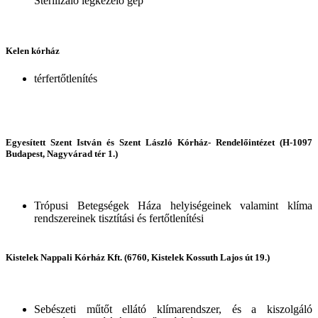
Sterilizáló légkezelő gép
Kelen kórház
térfertőtlenítés
Egyesített Szent István és Szent László Kórház- Rendelőintézet (H-1097
Budapest, Nagyvárad tér 1.)
Trópusi Betegségek Háza helyiségeinek valamint klíma
rendszereinek tisztítási és fertőtlenítési
Kistelek Nappali Kórház Kft. (6760, Kistelek Kossuth Lajos út 19.)
Sebészeti műtőt ellátó klímarendszer, és a kiszolgáló