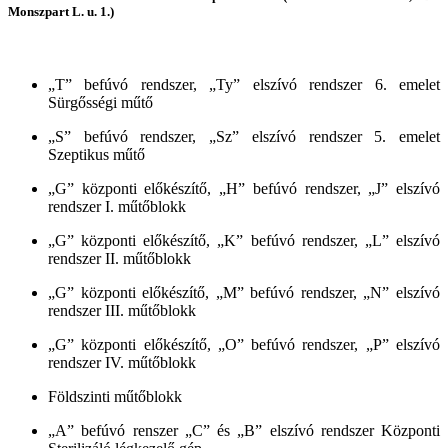
Monszpart L. u. 1.)
„T” befúvó rendszer, „Ty” elszívó rendszer 6. emelet
Sürgősségi műtő
„S” befúvó rendszer, „Sz” elszívó rendszer 5. emelet
Szeptikus műtő
„G” központi előkészítő, „H” befúvó rendszer, „J” elszívó
rendszer I. műtőblokk
„G” központi előkészítő, „K” befúvó rendszer, „L” elszívó
rendszer II. műtőblokk
„G” központi előkészítő, „M” befúvó rendszer, „N” elszívó
rendszer III. műtőblokk
„G” központi előkészítő, „O” befúvó rendszer, „P” elszívó
rendszer IV. műtőblokk
Földszinti műtőblokk
„A” befúvó renszer „C” és „B” elszívó rendszer Központi