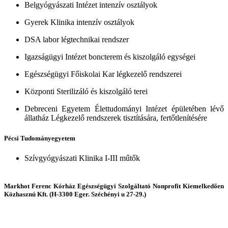
Belgyógyászati Intézet intenzív osztályok
Gyerek Klinika intenzív osztályok
DSA labor légtechnikai rendszer
Igazságügyi Intézet boncterem és kiszolgáló egységei
Egészségügyi Főiskolai Kar légkezelő rendszerei
Központi Sterilizáló és kiszolgáló terei
Debreceni Egyetem Élettudományi Intézet épületében lévő
állatház Légkezelő rendszerek tisztítására, fertőtlenítésére
Pécsi Tudományegyetem
Szívgyógyászati Klinika I-III műtők
Markhot Ferenc Kórház Egészségügyi Szolgáltató Nonprofit Kiemelkedően
Közhasznú Kft. (H-3300 Eger. Széchényi u 27-29.)