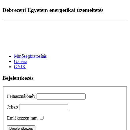
Debreceni Egyetem energetikai üzemeltetés
Minőségbiztosítás
Galéria
GYIK
Bejelentkezés
Felhasználónév
Jelszó
Emlékezzen rám