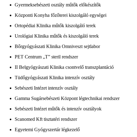
Gyermeksebészeti osztály műtők előkészítők
Központi Konyha főzőterei kiszolgáló egységei
Ortopédiai Klinika műtők kiszolgáló terek
Urológiai Klinika műtők és kiszolgáló terek
Bőrgyógyászati Klinika Omniveszt sejtlabor
PET Centrum „T” steril rendszer
II Belgyógyászati Klinika csontvelő transzplantáció
Tüdőgyógyászati Klinika intenzív osztály
Sebészeti Intézet intenzív osztály
Gamma Sugársebészeti Központ légtechnikai rendszer
Sebészeti Intézet műtők és intenzív osztályok
Scanomed Kft tisztatéri rendszer
Egyetemi Gyógyszertár légkezelő