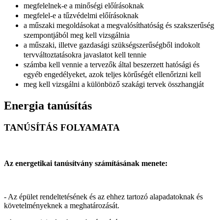
megfelelnek-e a minőségi előírásoknak
megfelel-e a tűzvédelmi előírásoknak
a műszaki megoldásokat a megvalósíthatóság és szakszerűség
szempontjából meg kell vizsgálnia
a műszaki, illetve gazdasági szükségszerűségből indokolt
tervváltoztatásokra javaslatot kell tennie
számba kell vennie a tervezők által beszerzett hatósági és
egyéb engedélyeket, azok teljes körűségét ellenőrizni kell
meg kell vizsgálni a különböző szakági tervek összhangját
Energia tanúsítás
TANÚSÍTÁS FOLYAMATA
Az energetikai tanúsítvány számításának menete:
- Az épület rendeltetésének és az ehhez tartozó alapadatoknak és
követelményeknek a meghatározását.