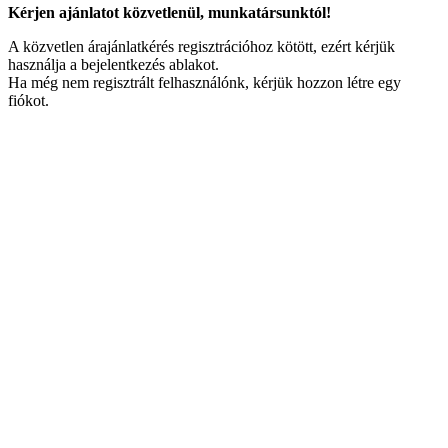
Kérjen ajánlatot közvetlenül, munkatársunktól!
A közvetlen árajánlatkérés regisztrációhoz kötött, ezért kérjük
használja a bejelentkezés ablakot.
Ha még nem regisztrált felhasználónk, kérjük hozzon létre egy
fiókot.