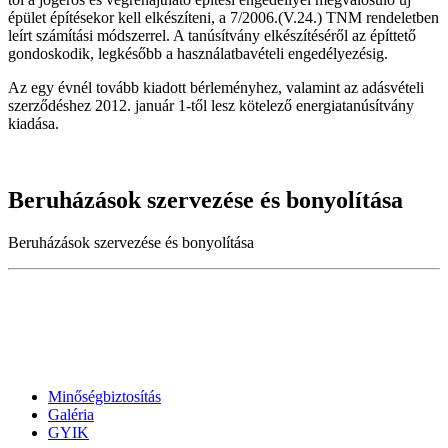
épület építésekor kell elkészíteni, a 7/2006.(V.24.) TNM rendeletben
leírt számítási módszerrel. A tanúsítvány elkészítéséről az építtető
gondoskodik, legkésőbb a használatbavételi engedélyezésig.
Az egy évnél tovább kiadott bérleményhez, valamint az adásvételi
szerződéshez 2012. január 1-től lesz kötelező energiatanúsítvány
kiadása.
Beruházások szervezése és bonyolítása
Beruházások szervezése és bonyolítása
Minőségbiztosítás
Galéria
GYIK