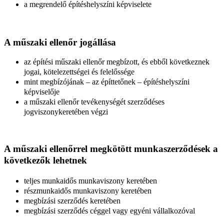
a megrendelő építéshelyszíni képviselete
A műszaki ellenőr jogállása
az építési műszaki ellenőr megbízott, és ebből következnek
jogai, kötelezettségei és felelőssége
mint megbízójának – az építtetőnek – építéshelyszíni
képviselője
a műszaki ellenőr tevékenységét szerződéses
jogviszonykeretében végzi
A műszaki ellenőrrel megkötött munkaszerződések a
következők lehetnek
teljes munkaidős munkaviszony keretében
részmunkaidős munkaviszony keretében
megbízási szerződés keretében
megbízási szerződés céggel vagy egyéni vállalkozóval