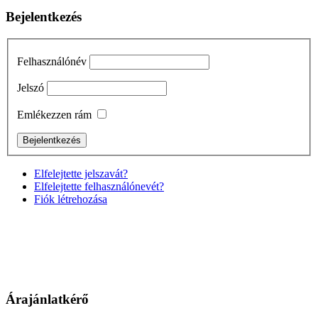
Bejelentkezés
Felhasználónév
Jelszó
Emlékezzen rám
Elfelejtette jelszavát?
Elfelejtette felhasználónevét?
Fiók létrehozása
Árajánlatkérő