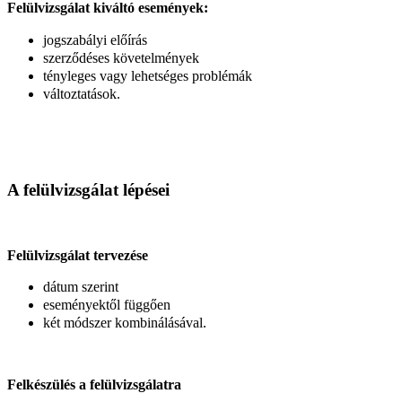
Felülvizsgálat kiváltó események:
jogszabályi előírás
szerződéses követelmények
tényleges vagy lehetséges problémák
változtatások.
A felülvizsgálat lépései
Felülvizsgálat tervezése
dátum szerint
eseményektől függően
két módszer kombinálásával.
Felkészülés a felülvizsgálatra