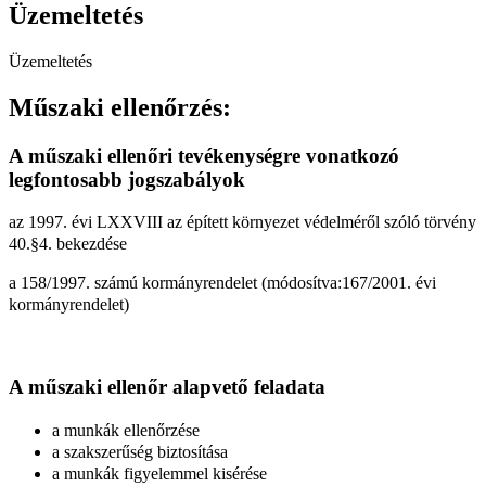
Üzemeltetés
Üzemeltetés
Műszaki ellenőrzés:
A műszaki ellenőri tevékenységre vonatkozó
legfontosabb jogszabályok
az 1997. évi LXXVIII az épített környezet védelméről szóló törvény
40.§4. bekezdése
a 158/1997. számú kormányrendelet (módosítva:167/2001. évi
kormányrendelet)
A műszaki ellenőr alapvető feladata
a munkák ellenőrzése
a szakszerűség biztosítása
a munkák figyelemmel kisérése