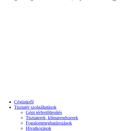
Cégünkről
Tisztatér szolgáltatások
Gépi térfertőtlenítés
Tisztaterek, klímarendszerek
Fogalommeghatározások
Hivatkozások