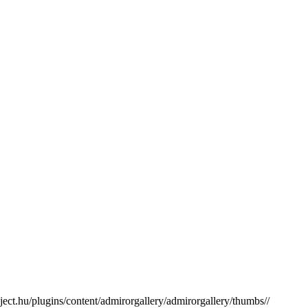
ect.hu/plugins/content/admirorgallery/admirorgallery/thumbs//